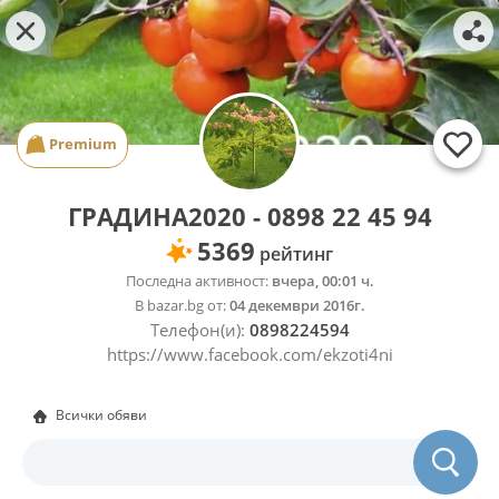
Premium
ГРАДИНА2020 - 0898 22 45 94
5369
рейтинг
Последна активност:
вчера, 00:01 ч.
В bazar.bg от:
04 декември 2016г.
Телефон(и):
0898224594
https://www.facebook.com/ekzoti4ni
Всички обяви