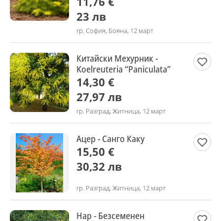
11,76 €
23 лв
гр. София, Бояна, 12 март
Китайски Мехурник -
Koelreuteria “Paniculata”
14,30 €
27,97 лв
гр. Разград, Житница, 12 март
Ацер - Санго Каку
15,50 €
30,32 лв
гр. Разград, Житница, 12 март
Нар - Безсеменен